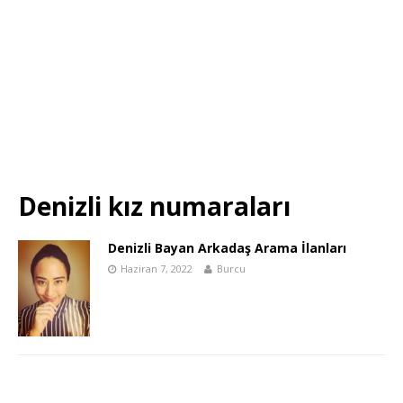
Denizli kız numaraları
Denizli Bayan Arkadaş Arama İlanları
Haziran 7, 2022
Burcu