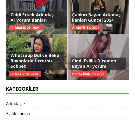
Ciddi Erkek Arkadaş
Çankırı Bayan Arkadaş
Arıyorum İlanları
ilanları Güncel 2024
ARALIK 23, 2024
MAYIS 14, 2024
Whatsapp Dul ve Bekar
Bayanlarla Ücretsiz
Ciddi Evlilik Düşünen
Sohbet
Bayan Arıyorum
MAYIS 14, 2024
HAZIRAN 27, 2022
KATEGORILER
Arkadaşlık
Evlilik İlanları