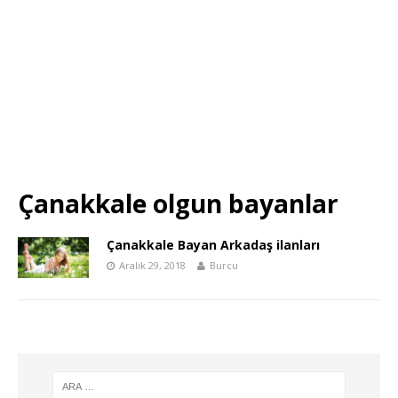
Çanakkale olgun bayanlar
Çanakkale Bayan Arkadaş ilanları
Aralık 29, 2018
Burcu