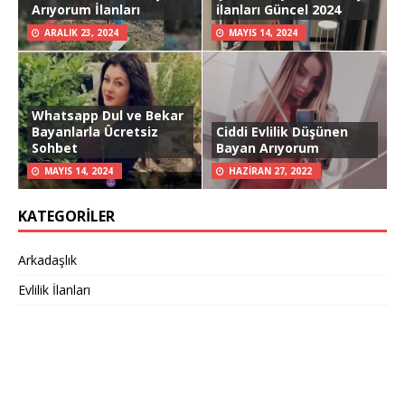
Arıyorum İlanları
ilanları Güncel 2024
ARALIK 23, 2024
MAYIS 14, 2024
Whatsapp Dul ve Bekar
Bayanlarla Ücretsiz
Ciddi Evlilik Düşünen
Sohbet
Bayan Arıyorum
MAYIS 14, 2024
HAZIRAN 27, 2022
KATEGORILER
Arkadaşlık
Evlilik İlanları