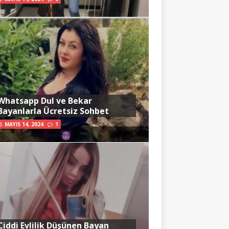
Whatsapp Dul ve Bekar
Bayanlarla Ücretsiz Sohbet
MAYIS 14, 2024
1
Ciddi Evlilik Düşünen Bayan