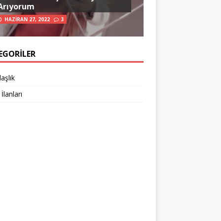
Arıyorum
HAZIRAN 27, 2022
3
EGORILER
aşlık
 İlanları