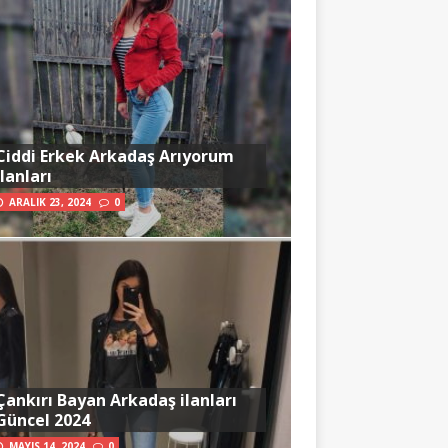
Ciddi Erkek Arkadaş Arıyorum
İlanları
ARALIK 23, 2024
0
Çankırı Bayan Arkadaş ilanları
Güncel 2024
MAYIS 14, 2024
0