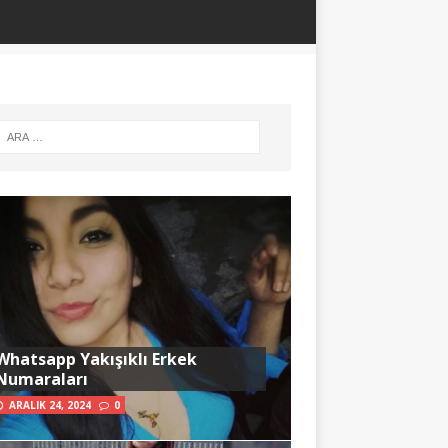
Whatsapp Yakışıklı Erkek
Numaraları
ARALIK 24, 2024
0