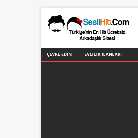
ÇEVRE EDIN
EVLILIK İLANLARI