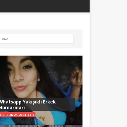
Whatsapp Yakışıklı Erkek
Numaraları
ARALIK 24, 2024
0