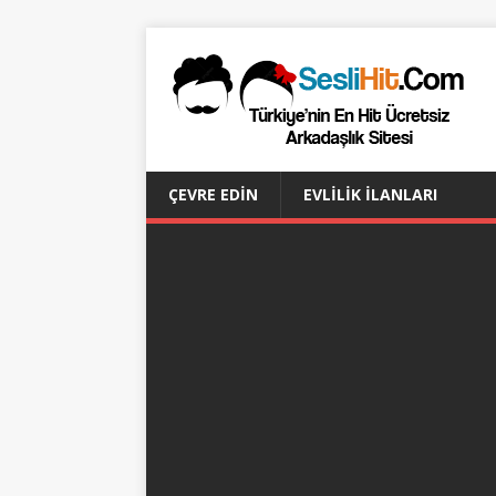
ÇEVRE EDIN
EVLILIK İLANLARI