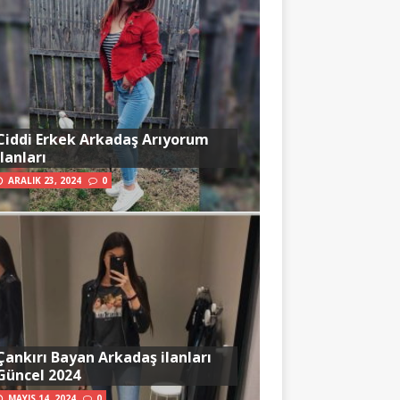
Ciddi Erkek Arkadaş Arıyorum
İlanları
ARALIK 23, 2024
0
Çankırı Bayan Arkadaş ilanları
Güncel 2024
MAYIS 14, 2024
0