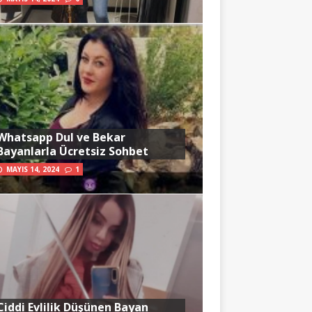
Whatsapp Dul ve Bekar
Bayanlarla Ücretsiz Sohbet
MAYIS 14, 2024
1
Ciddi Evlilik Düşünen Bayan