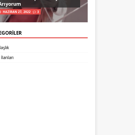
Arıyorum
HAZIRAN 27, 2022
3
EGORILER
aşlık
 İlanları