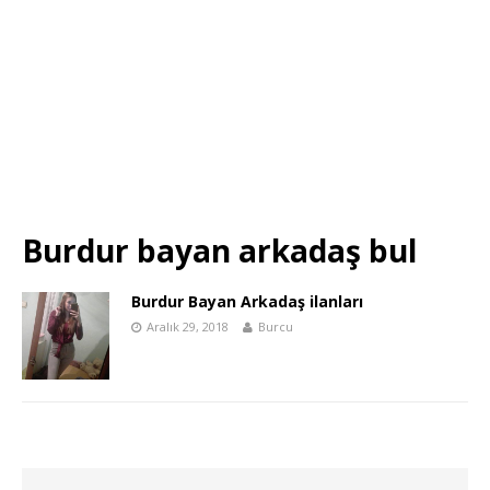
Burdur bayan arkadaş bul
Burdur Bayan Arkadaş ilanları
Aralık 29, 2018
Burcu