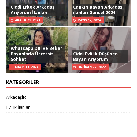
Ciddi Erkek Arkadaş
Çankırı Bayan Arkadaş
Arıyorum İlanları
ilanları Güncel 2024
ARALIK 23, 2024
MAYIS 14, 2024
Whatsapp Dul ve Bekar
Bayanlarla Ücretsiz
Ciddi Evlilik Düşünen
Sohbet
Bayan Arıyorum
MAYIS 14, 2024
HAZIRAN 27, 2022
KATEGORILER
Arkadaşlık
Evlilik İlanları