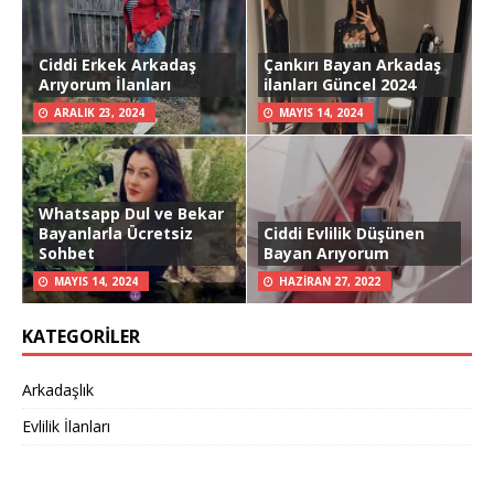
Ciddi Erkek Arkadaş
Çankırı Bayan Arkadaş
Arıyorum İlanları
ilanları Güncel 2024
ARALIK 23, 2024
MAYIS 14, 2024
Whatsapp Dul ve Bekar
Bayanlarla Ücretsiz
Ciddi Evlilik Düşünen
Sohbet
Bayan Arıyorum
MAYIS 14, 2024
HAZIRAN 27, 2022
KATEGORILER
Arkadaşlık
Evlilik İlanları