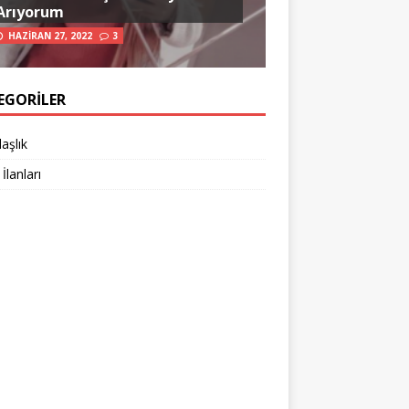
Arıyorum
HAZIRAN 27, 2022
3
EGORILER
aşlık
 İlanları