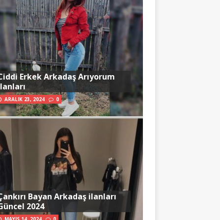
Ciddi Erkek Arkadaş Arıyorum
İlanları
ARALIK 23, 2024
0
Çankırı Bayan Arkadaş ilanları
Güncel 2024
MAYIS 14, 2024
0