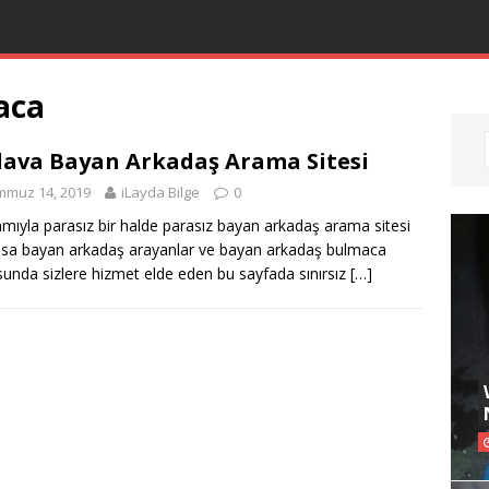
aca
ava Bayan Arkadaş Arama Sitesi
mmuz 14, 2019
iLayda Bilge
0
ıyla parasız bir halde parasız bayan arkadaş arama sitesi
ssa bayan arkadaş arayanlar ve bayan arkadaş bulmaca
unda sizlere hizmet elde eden bu sayfada sınırsız
[…]