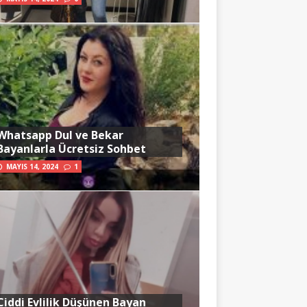
Whatsapp Dul ve Bekar
Bayanlarla Ücretsiz Sohbet
MAYIS 14, 2024
1
Ciddi Evlilik Düşünen Bayan