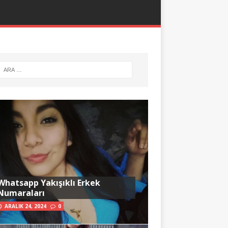
Whatsapp Yakışıklı Erkek
Numaraları
ARALIK 24, 2024
0