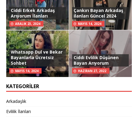
Ciddi Erkek Arkadaş
Çankırı Bayan Arkadaş
Arıyorum İlanları
ilanları Güncel 2024
ARALIK 23, 2024
MAYIS 14, 2024
Whatsapp Dul ve Bekar
Bayanlarla Ücretsiz
Ciddi Evlilik Düşünen
Sohbet
Bayan Arıyorum
MAYIS 14, 2024
HAZIRAN 27, 2022
KATEGORILER
Arkadaşlık
Evlilik İlanları