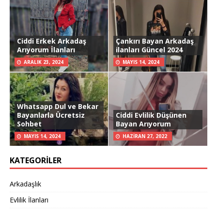
Ciddi Erkek Arkadaş
Çankırı Bayan Arkadaş
Arıyorum İlanları
ilanları Güncel 2024
ARALIK 23, 2024
MAYIS 14, 2024
Whatsapp Dul ve Bekar
Bayanlarla Ücretsiz
Ciddi Evlilik Düşünen
Sohbet
Bayan Arıyorum
MAYIS 14, 2024
HAZIRAN 27, 2022
KATEGORILER
Arkadaşlık
Evlilik İlanları